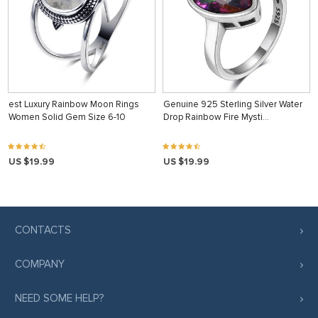
est Luxury Rainbow Moon Rings
Genuine 925 Sterling Silver Water
Women Solid Gem Size 6-10
Drop Rainbow Fire Mysti…
US $19.99
US $19.99
CONTACTS
COMPANY
NEED SOME HELP?