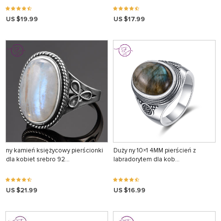
US $19.99
US $17.99
ny kamień księżycowy pierścionki
Duży ny 10×1 4MM pierścień z
dla kobiet srebro 92…
labradorytem dla kob…
US $21.99
US $16.99