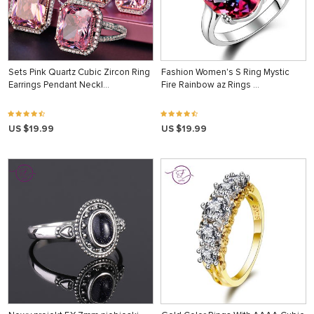
Sets Pink Quartz Cubic Zircon Ring
Fashion Women's S Ring Mystic
Earrings Pendant Neckl…
Fire Rainbow az Rings …
US $19.99
US $19.99