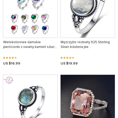
Wielokolorowe damskie
Mężczyźni i kobiety 925 Sterling
pierścionki z owalny kamień szlac…
Silver biżuteria pie…
US $16.99
US $19.99