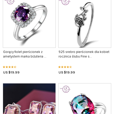
Gorący fiolet pierścionek z
925 srebro pierścionek dla kobiet
ametystem marka biżuteria …
rocznica ślubu Fine s…
US $19.99
US $19.99