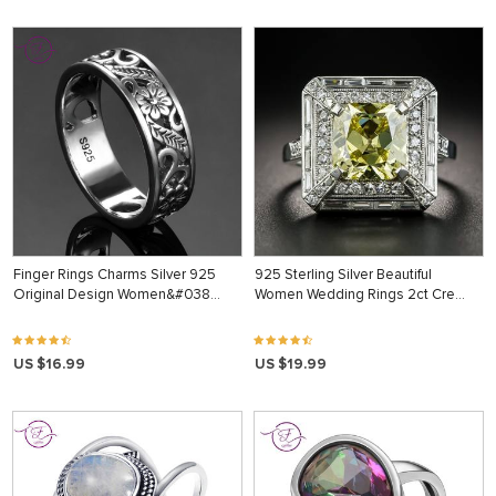
Finger Rings Charms Silver 925
925 Sterling Silver Beautiful
Original Design Women&#038…
Women Wedding Rings 2ct Cre…
US $16.99
US $19.99